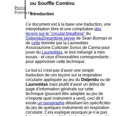
ou Souffle Continu
Photo:
Portfolios
Introduction
Ce document est à la base une traduction, une
interprétation libre et une compilation
des
leçons sur le "circular breathing"
du
DidjeriduDreamtime server
de
Sean Borman
et
de
celle
donnée par la
Launeddas
Associazione Culturale Sonus de Canna
pour
jouer du
Launeddas
, le tout mélangé à mes
essais ‐ et ceux d'honorables correspondants ‐
pour apprivoiser cette technique.
Le but ici n'est pas d'avoir une simple
traduction de ces leçons sur la respiration
circulaire appliquée au jeu du
Didjeridu
ou de
Launeddas
mais plutôt d'avoir un début de
page d'information générale sur cette
technique (pouvant être adaptée au jeu de
n'importe quel instrument a vent), ceci dit il
existe
un paragraphe
détaillant les spécificités
du jeu de quelques instruments en respiration
circulaire. Cela explique pourquoi je n'ai pas