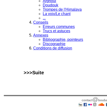
Arghoul
Doudouk
Trompes de l'Himalaya
La voix/Le chant
...
Conseils
Erreurs communes
Trucs et astuces
Annexes
Bibliographie, pointeurs
Discographie
Conditions de diffusion
>>>Suite
@
contact
bouba